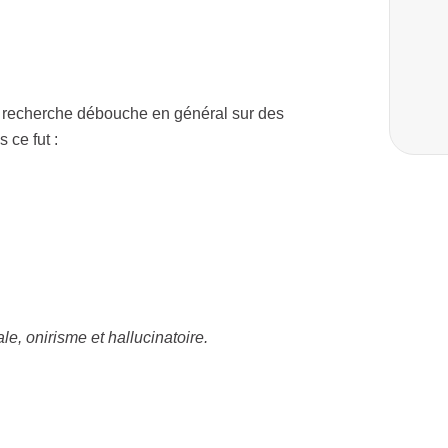
a recherche débouche en général sur des
 ce fut :
le, onirisme et hallucinatoire.