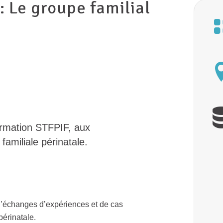
: Le groupe familial
ormation STFPIF, aux
familiale périnatale.
 d’échanges d’expériences et de cas
périnatale.