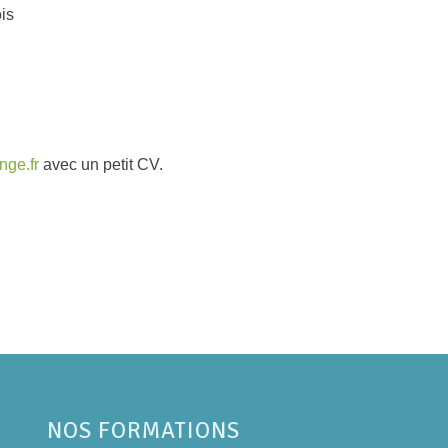
is
nge.fr
avec un petit CV.
NOS FORMATIONS