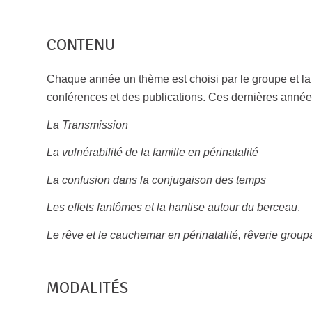
CONTENU
Chaque année un thème est choisi par le groupe et l
conférences et des publications. Ces dernières années
La Transmission
La vulnérabilité de la famille en périnatalité
La confusion dans la conjugaison des temps
Les effets fantômes et la hantise autour du berceau
.
Le rêve et le cauchemar en périnatalité, rêverie groupa
MODALITÉS