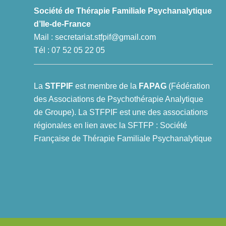
Société de Thérapie Familiale Psychanalytique
d’Ile-de-France
Mail :
secretariat.stfpif@gmail.com
Tél : 07 52 05 22 05
La
STFPIF
est membre de la
FAPAG
(Fédération
des Associations de Psychothérapie Analytique
de Groupe). La STFPIF est une des associations
régionales en lien avec la SFTFP : Société
Française de Thérapie Familiale Psychanalytique