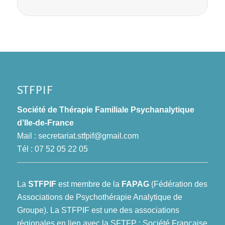
STFPIF
Société de Thérapie Familiale Psychanalytique
d’Ile-de-France
Mail :
secretariat.stfpif@gmail.com
Tél : 07 52 05 22 05
La
STFPIF
est membre de la
FAPAG
(Fédération des
Associations de Psychothérapie Analytique de
Groupe). La STFPIF est une des associations
régionales en lien avec la SFTFP : Société Française