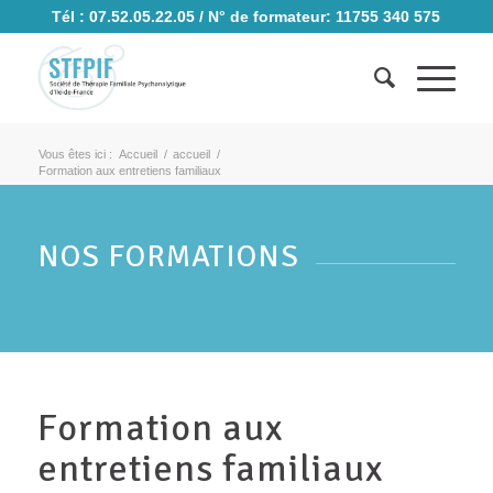
Tél : 07.52.05.22.05 / N° de formateur: 11755 340 575
Vous êtes ici :
Accueil
/
accueil
/
Formation aux entretiens familiaux
NOS FORMATIONS
Formation aux
entretiens familiaux