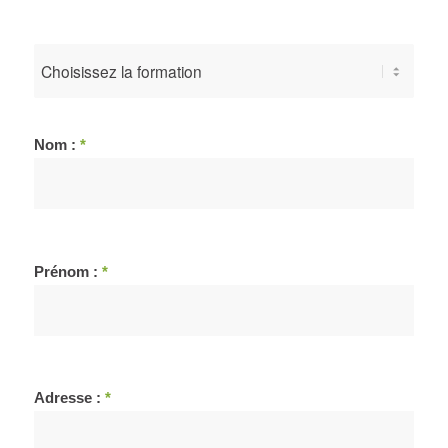
Nom :
*
Prénom :
*
Adresse :
*