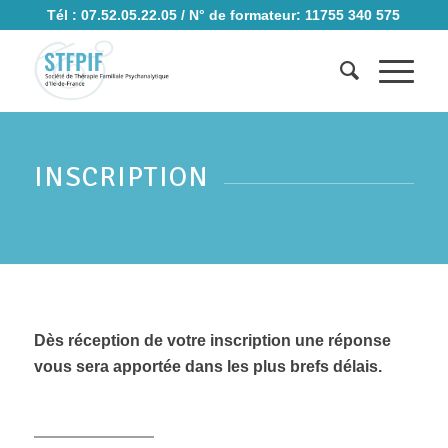
Tél : 07.52.05.22.05 / N° de formateur: 11755 340 575
INSCRIPTION
Dès réception de votre inscription une réponse
vous sera apportée dans les plus brefs délais.